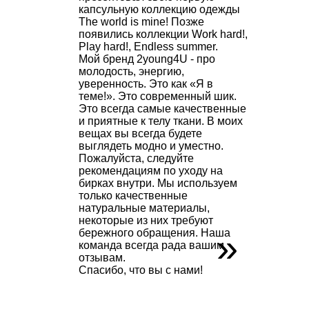
капсульную коллекцию одежды
The world is mine! Позже
появились коллекции Work hard!,
Play hard!, Endless summer.
Мой бренд 2young4U - про
молодость, энергию,
уверенность. Это как «Я в
теме!». Это современный шик.
Это всегда самые качественные
и приятные к телу ткани. В моих
вещах вы всегда будете
выглядеть модно и уместно.
Пожалуйста, следуйте
рекомендациям по уходу на
бирках внутри. Мы используем
только качественные
натуральные материалы,
некоторые из них требуют
»
бережного обращения. Наша
команда всегда рада вашим
отзывам.
Спасибо, что вы с нами!