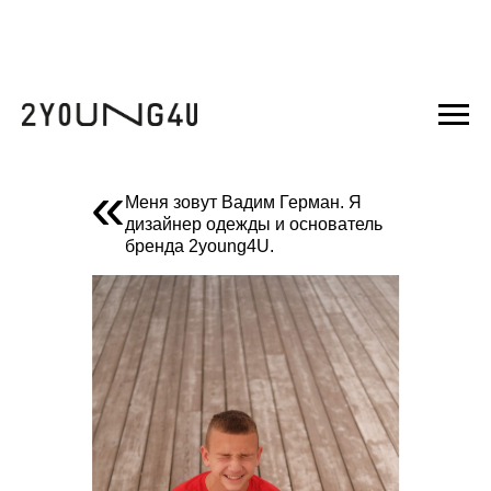
«
Меня зовут Вадим Герман. Я
дизайнер одежды и основатель
бренда 2young4U.