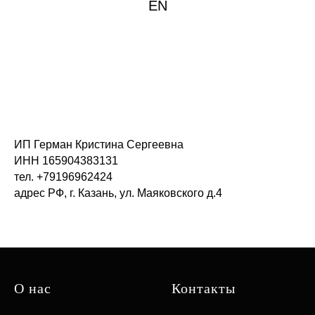
EN
ИП Герман Кристина Сергеевна
ИНН 165904383131
тел. +79196962424
адрес РФ, г. Казань, ул. Маяковского д.4
О нас
Контакты