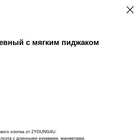
евный с мягким пиджаком
ового хлопка от 2YOUNG4U.
луэта с длинными рукавами, манжетами,