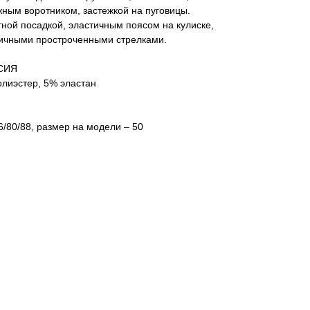
ным воротником, застежкой на пуговицы.
ной посадкой, эластичным поясом на кулиске,
ичными простроченными стрелками.
ССИЯ
олиэстер, 5% эластан
/80/88, размер на модели – 50