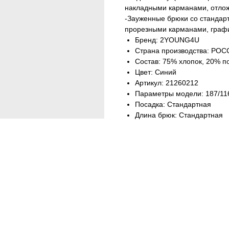
накладными карманами, отлож
-Зауженные брюки со стандарт
прорезными карманами, граф
Бренд: 2YOUNG4U
Страна производства: РО
Состав: 75% хлопок, 20% п
Цвет: Синий
Артикул: 21260212
Параметры модели: 187/116
Посадка: Стандартная
Длина брюк: Стандартная