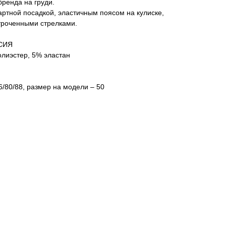
ренда на груди.
артной посадкой, эластичным поясом на кулиске,
троченными стрелками.
ССИЯ
олиэстер, 5% эластан
/80/88, размер на модели – 50