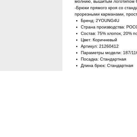
молнию, вышитым логотипом б
-Брюки прямого кроя со станд
прорезными карманами, прос
Бренд: 2YOUNG4U
Страна производства: РО
Состав: 75% хлопок, 20% п
Цвет: Коричневый
Артикул: 21260412
Параметры модели: 187/116
Посадка: Стандартная
Длина брюк: Стандартная