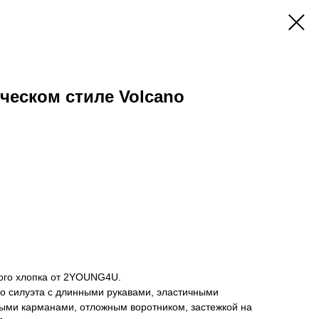
ческом стиле Volcano
ого хлопка от 2YOUNG4U.
 силуэта с длинными рукавами, эластичными
ыми карманами, отложным воротником, застежкой на