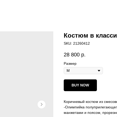
Костюм в класси
SKU:
21260412
28 800
р.
Размер
BUY NOW
Коричневый костюм из смесов
-Олимпийка полуприлегающего
манжетами и поясом, прорезн