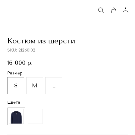
Костюм из шерсти
SKU:
21260102
16 000
р.
Размер
S
M
L
Цвета