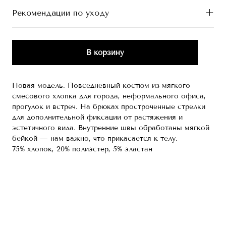
Рекомендации по уходу
В корзину
Новая модель. Повседневный костюм из мягкого
смесового хлопка для города, неформального офиса,
прогулок и встреч. На брюках простроченные стрелки
для дополнительной фиксации от растяжения и
эстетичного вида. Внутренние швы обработаны мягкой
бейкой — нам важно, что прикасается к телу.
75% хлопок, 20% полиэстер, 5% эластан