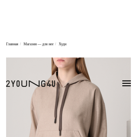
Главная
/
Магазин — для нее
/
Худи